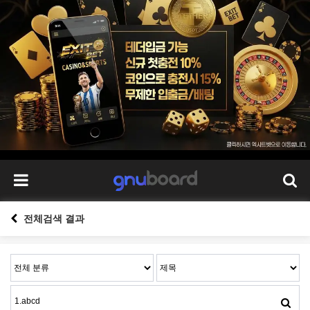
전체검색 결과