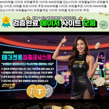
eos파워볼 사이트 파워볼추천 사이트 eos파워볼 있는사이트 파워볼놀이터 파워볼게
임 사이트 파워볼 토토사이트 추천
eos파워볼 사이트 파워볼추천 사이트 eos파워볼
있는사이트 파워볼놀이터 파워볼게임 사이트 파워볼 토토사이트 추천