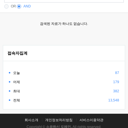
OR
AND
검색된 자료가 하나도 없습니다.
접속자집계
오늘
87
어제
179
최대
382
전체
13,548
회사소개
개인정보처리방침
서비스이용약관
Copyright ©
소유하신 도메인.
All rights reserved.