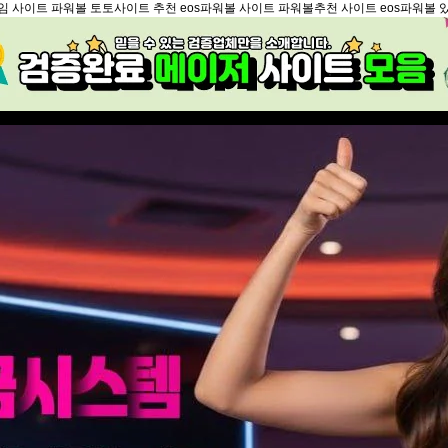
게임 사이트 파워볼 토토사이트 추천
eos파워볼 사이트 파워볼추천 사이트 eos파워볼