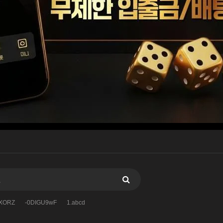
0XORZ
-0DIGU9wF
1.abcd