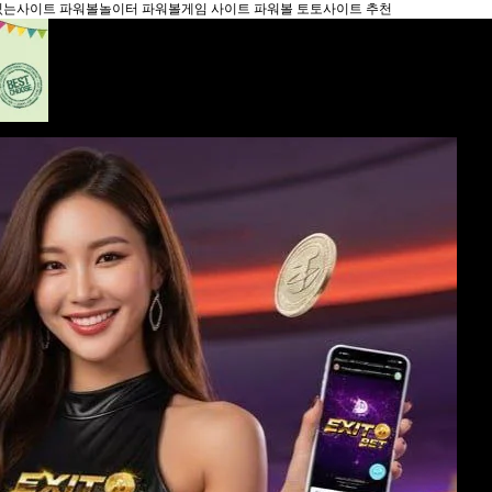
 있는사이트 파워볼놀이터 파워볼게임 사이트 파워볼 토토사이트 추천