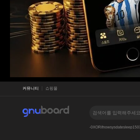
커뮤니티
쇼핑몰
-0XORifnowsysdatesleep15