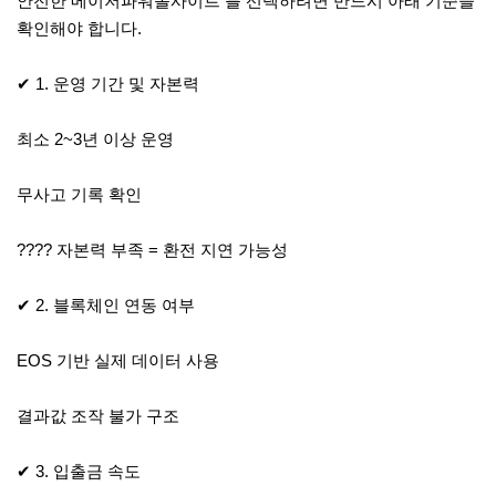
안전한 메이저파워볼사이트 를 선택하려면 반드시 아래 기준을
확인해야 합니다.
✔ 1. 운영 기간 및 자본력
최소 2~3년 이상 운영
무사고 기록 확인
???? 자본력 부족 = 환전 지연 가능성
✔ 2. 블록체인 연동 여부
EOS 기반 실제 데이터 사용
결과값 조작 불가 구조
✔ 3. 입출금 속도