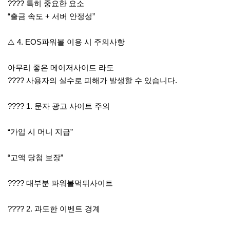
???? 특히 중요한 요소
“출금 속도 + 서버 안정성”
⚠️ 4. EOS파워볼 이용 시 주의사항
아무리 좋은 메이저사이트 라도
???? 사용자의 실수로 피해가 발생할 수 있습니다.
???? 1. 문자 광고 사이트 주의
“가입 시 머니 지급”
“고액 당첨 보장”
???? 대부분 파워볼먹튀사이트
???? 2. 과도한 이벤트 경계