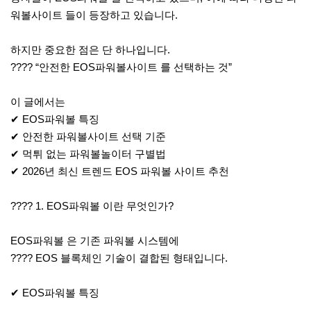
워볼사이트 들이 등장하고 있습니다.
하지만 중요한 점은 단 하나입니다.
???? “안전한 EOS파워볼사이트 를 선택하는 것”
이 글에서는
✔ EOS파워볼 특징
✔ 안전한 파워볼사이트 선택 기준
✔ 먹튀 없는 파워볼놀이터 구별법
✔ 2026년 최신 트렌드 EOS 파워볼 사이트 추천
???? 1. EOS파워볼 이란 무엇인가?
EOS파워볼 은 기존 파워볼 시스템에
???? EOS 블록체인 기술이 결합된 형태입니다.
✔ EOS파워볼 특징