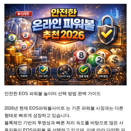
본문
안전한 EOS 파워볼 놀이터 선택 방법 완벽 가이드
2026년 현재 EOS파워볼사이트 는 기존 파워볼 시장과는 다른
형태로 빠르게 성장하고 있습니다.
블록체인 기반의 투명성과 빠른 처리 속도를 바탕으로 많은 사
용자들이 EOS파워볼 을 선택하고 있으며, 이에 따라 다양한 파