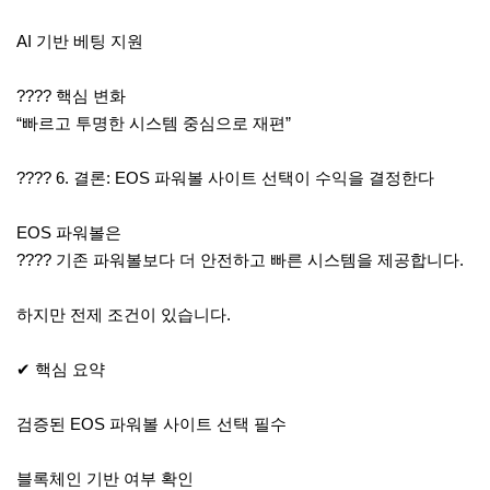
AI 기반 베팅 지원
???? 핵심 변화
“빠르고 투명한 시스템 중심으로 재편”
???? 6. 결론: EOS 파워볼 사이트 선택이 수익을 결정한다
EOS 파워볼은
???? 기존 파워볼보다 더 안전하고 빠른 시스템을 제공합니다.
하지만 전제 조건이 있습니다.
✔ 핵심 요약
검증된 EOS 파워볼 사이트 선택 필수
블록체인 기반 여부 확인