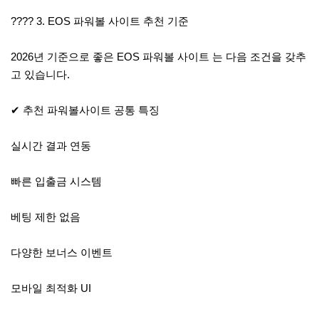
???? 3. EOS 파워볼 사이트 추천 기준
2026년 기준으로 좋은 EOS 파워볼 사이트 는 다음 조건을 갖추
고 있습니다.
✔ 추천 파워볼사이트 공통 특징
실시간 결과 연동
빠른 입출금 시스템
베팅 제한 없음
다양한 보너스 이벤트
모바일 최적화 UI