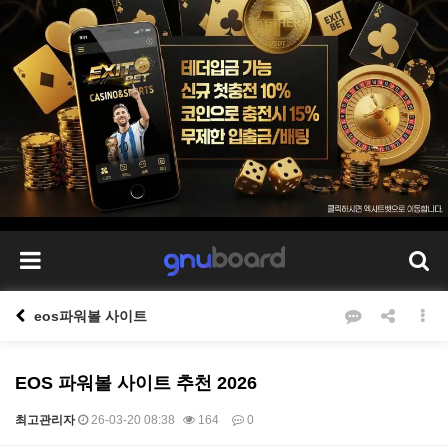
eos파워볼 사이트
EOS 파워볼 사이트 추천 2026
최고관리자
26-03-20 08:38
164
0