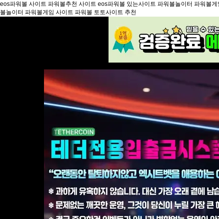
eos파워볼 사이트 파워볼추천 사이트 eos파워볼 있는사이트 파워볼놀이터 파워볼
볼놀이터 파워볼게임 사이트 파워볼 토토사이트 추천