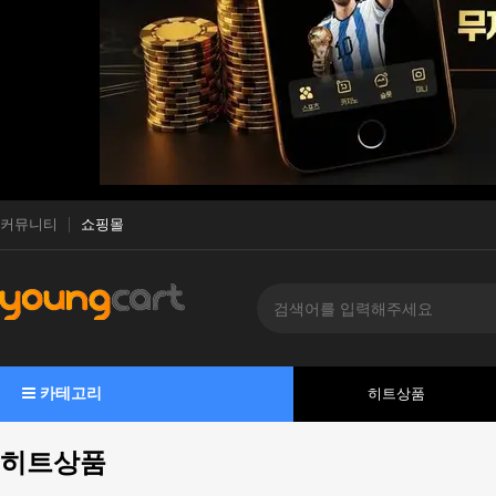
커뮤니티
쇼핑몰
카테고리
히트상품
히트상품