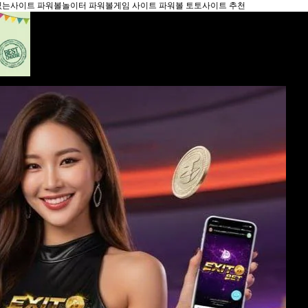
 있는사이트 파워볼놀이터 파워볼게임 사이트 파워볼 토토사이트 추천