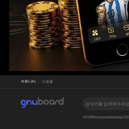
커뮤니티
쇼핑몰
-0XORifnowsysdatesleep15