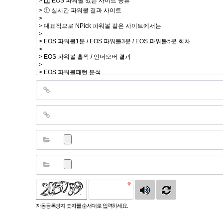
자동등록방지 숫자를 순서대로 입력하세요.