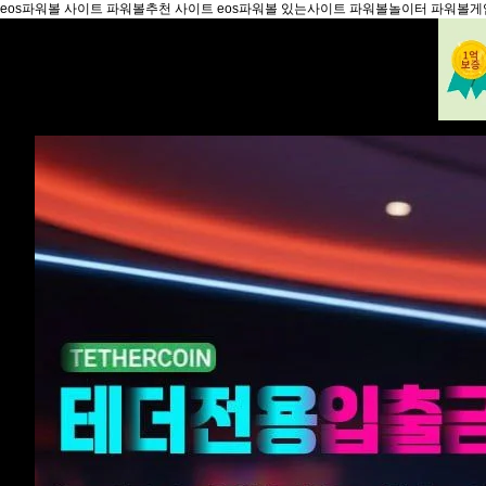
eos파워볼 사이트 파워볼추천 사이트 eos파워볼 있는사이트 파워볼놀이터 파워볼