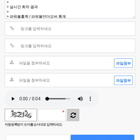
파일첨부
파일첨부
자동등록방지 숫자를 순서대로 입력하세요.