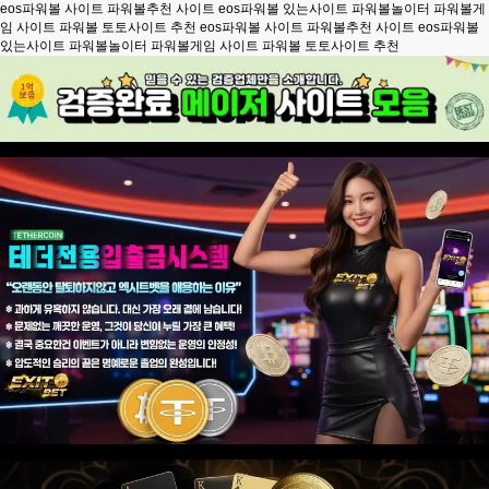
eos파워볼 사이트 파워볼추천 사이트 eos파워볼 있는사이트 파워볼놀이터 파워볼게
임 사이트 파워볼 토토사이트 추천
eos파워볼 사이트 파워볼추천 사이트 eos파워볼
있는사이트 파워볼놀이터 파워볼게임 사이트 파워볼 토토사이트 추천