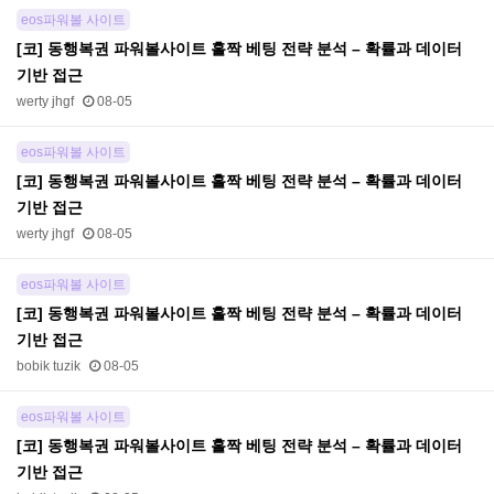
eos파워볼 사이트
[코] 동행복권 파워볼사이트 홀짝 베팅 전략 분석 – 확률과 데이터
기반 접근
werty jhgf
08-05
eos파워볼 사이트
[코] 동행복권 파워볼사이트 홀짝 베팅 전략 분석 – 확률과 데이터
기반 접근
werty jhgf
08-05
eos파워볼 사이트
[코] 동행복권 파워볼사이트 홀짝 베팅 전략 분석 – 확률과 데이터
기반 접근
bobik tuzik
08-05
eos파워볼 사이트
[코] 동행복권 파워볼사이트 홀짝 베팅 전략 분석 – 확률과 데이터
기반 접근