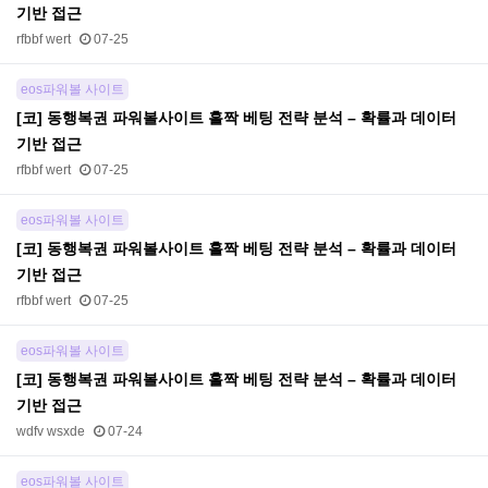
기반 접근
rfbbf wert
07-25
eos파워볼 사이트
[코] 동행복권 파워볼사이트 홀짝 베팅 전략 분석 – 확률과 데이터
기반 접근
rfbbf wert
07-25
eos파워볼 사이트
[코] 동행복권 파워볼사이트 홀짝 베팅 전략 분석 – 확률과 데이터
기반 접근
rfbbf wert
07-25
eos파워볼 사이트
[코] 동행복권 파워볼사이트 홀짝 베팅 전략 분석 – 확률과 데이터
기반 접근
wdfv wsxde
07-24
eos파워볼 사이트