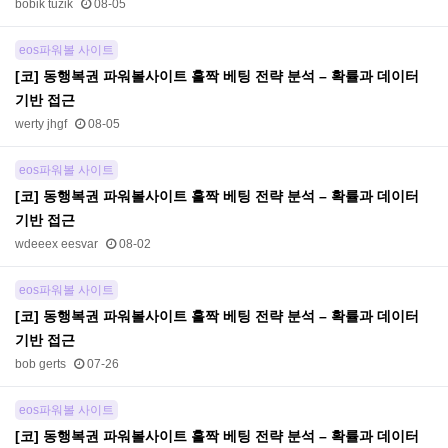
bobik tuzik
08-05
eos파워볼 사이트
[코] 동행복권 파워볼사이트 홀짝 베팅 전략 분석 – 확률과 데이터
기반 접근
werty jhgf
08-05
eos파워볼 사이트
[코] 동행복권 파워볼사이트 홀짝 베팅 전략 분석 – 확률과 데이터
기반 접근
wdeeex eesvar
08-02
eos파워볼 사이트
[코] 동행복권 파워볼사이트 홀짝 베팅 전략 분석 – 확률과 데이터
기반 접근
bob gerts
07-26
eos파워볼 사이트
[코] 동행복권 파워볼사이트 홀짝 베팅 전략 분석 – 확률과 데이터