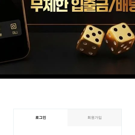
로그인
회원가입