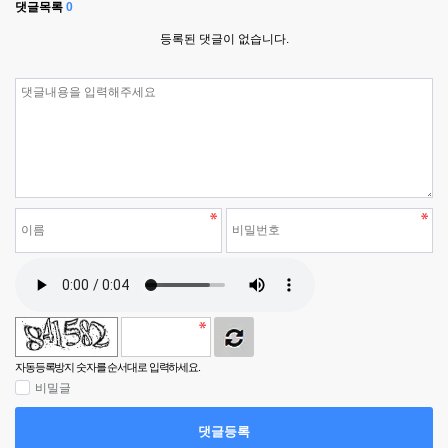
댓글목록
0
등록된 댓글이 없습니다.
자동등록방지 숫자를 순서대로 입력하세요.
비밀글
댓글등록