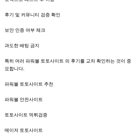
후기 및 커뮤니티 검증 확인
보안 인증 여부 체크
과도한 배팅 금지
특히 여러 파워볼 토토사이트 의 후기를 교차 확인하는 것이 중
요합니다.
파워볼 토토사이트 추천
파워볼 안전사이트
토토사이트 먹튀검증
메이저 토토사이트