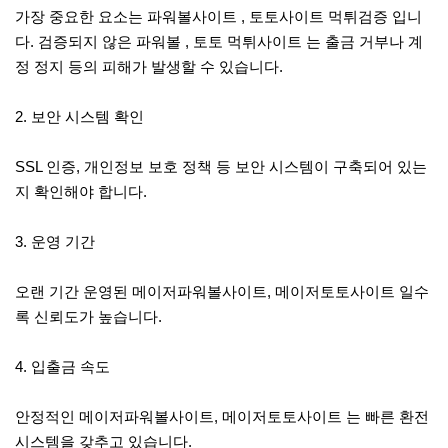
가장 중요한 요소는 파워볼사이트 , 토토사이트 먹튀검증 입니
다. 검증되지 않은 파워볼 , 토토 먹튀사이트 는 출금 거부나 계
정 정지 등의 피해가 발생할 수 있습니다.
2. 보안 시스템 확인
SSL 인증, 개인정보 보호 정책 등 보안 시스템이 구축되어 있는
지 확인해야 합니다.
3. 운영 기간
오랜 기간 운영된 메이저파워볼사이트, 메이저토토사이트 일수
록 신뢰도가 높습니다.
4. 입출금 속도
안정적인 메이저파워볼사이트, 메이저토토사이트 는 빠른 환전
시스템을 갖추고 있습니다.