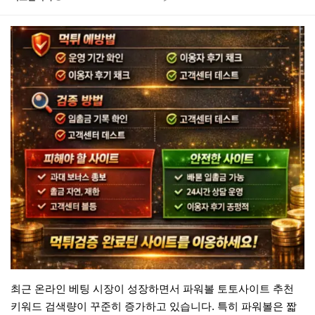
본문
최근 온라인 베팅 시장이 성장하면서 파워볼 토토사이트 추천
키워드 검색량이 꾸준히 증가하고 있습니다. 특히 파워볼은 짧