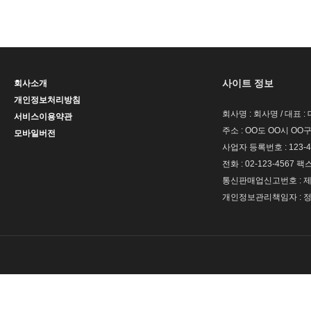
사이트 정보
회사소개
개인정보처리방침
회사명 : 회사명 / 대표 
서비스이용약관
주소 : OO도 OO시 OO구
모바일버전
사업자 등록번호 : 123-4
전화 : 02-123-4567 팩스 
통신판매업신고번호 : 제 
개인정보관리책임자 : 