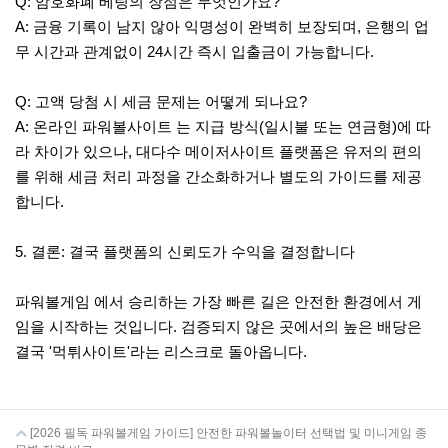
Q: 암호화폐 베팅의 장점은 무엇인가요?
A: 금융 기록이 남지 않아 익명성이 완벽히 보장되며, 은행의 업
무 시간과 관계없이 24시간 즉시 입출금이 가능합니다.
Q: 고액 당첨 시 세금 문제는 어떻게 되나요?
A: 온라인 파워볼사이트 는 지급 방식(일시불 또는 연금형)에 따
라 차이가 있으나, 대다수 메이저사이트 플랫폼은 유저의 편의
를 위해 세금 처리 과정을 간소화하거나 별도의 가이드를 제공
합니다.
5. 결론: 결국 플랫폼의 신뢰도가 수익을 결정합니다
파워볼게임 에서 승리하는 가장 빠른 길은 안전한 환경에서 게
임을 시작하는 것입니다. 검증되지 않은 곳에서의 높은 배당은
결국 '먹튀사이트'라는 리스크로 돌아옵니다.
[2026 필독 파워볼게임 가이드] 안전한 파워볼놀이터 선택법 및 미니게임 종