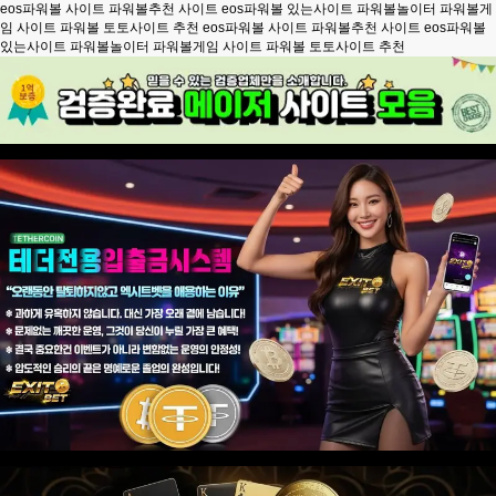
eos파워볼 사이트 파워볼추천 사이트 eos파워볼 있는사이트 파워볼놀이터 파워볼게
임 사이트 파워볼 토토사이트 추천
eos파워볼 사이트 파워볼추천 사이트 eos파워볼
있는사이트 파워볼놀이터 파워볼게임 사이트 파워볼 토토사이트 추천