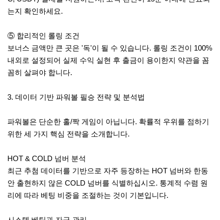
는지 확인하세요.
⑤ 합리적인 롤링 조건
보너스 금액만 큰 곳은 '독'이 될 수 있습니다. 롤링 조건이 100%
내외로 설정되어 실제 수익 실현 후 출금이 용이한지 약관을 꼼
꼼히 살펴야 합니다.
3. 데이터 기반 파워볼 필승 전략 및 분석법
파워볼은 단순한 홀/짝 게임이 아닙니다. 확률적 우위를 점하기
위한 세 가지 핵심 전략을 소개합니다.
HOT & COLD 넘버 분석
최근 추첨 데이터를 기반으로 자주 등장하는 HOT 넘버와 한동
안 출현하지 않은 COLD 넘버를 식별하십시오. 통계적 수렴 원
리에 따라 베팅 비중을 조절하는 것이 기본입니다.
시스템 베팅과 자금 관리