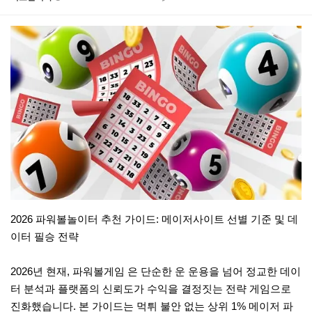
본문
2026 파워볼놀이터 추천 가이드: 메이저사이트 선별 기준 및 데
이터 필승 전략
2026년 현재, 파워볼게임 은 단순한 운 운용을 넘어 정교한 데이
터 분석과 플랫폼의 신뢰도가 수익을 결정짓는 전략 게임으로
진화했습니다. 본 가이드는 먹튀 불안 없는 상위 1% 메이저 파