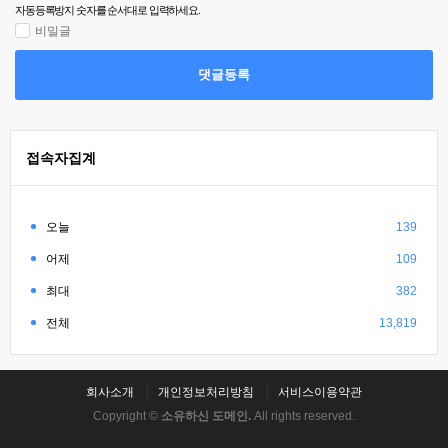
자동등록방지 숫자를 순서대로 입력하세요.
비밀글
댓글등록
접속자집계
오늘
139
어제
109
최대
382
전체
13,819
회사소개
개인정보처리방침
서비스이용약관
Copyright ©
소유하신 도메인.
All rights reserved.