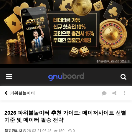
파워볼놀이터
2026 파워볼놀이터 추천 가이드: 메이저사이트 선별
기준 및 데이터 필승 전략
최고관리자
26-03-21 06:45
150
0