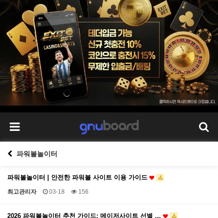
파워볼놀이터
파워볼놀이터 | 안전한 파워볼 사이트 이용 가이드
최고관리자
03-18
156
2026 파워볼놀이터 추천 가이드: 메이저사이트 선별 …