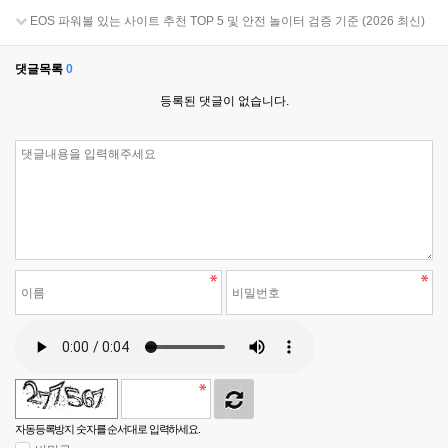
EOS 파워볼 있는 사이트 추천 TOP 5 및 안전 놀이터 검증 기준 (2026 최신)
댓글목록
0
등록된 댓글이 없습니다.
자동등록방지 숫자를 순서대로 입력하세요.