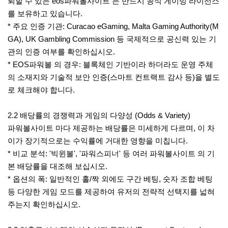
뢰할 수 있는 eos파워볼사이트 는 반드시 공식 게이밍 라이선스
를 보유하고 있습니다.
* 주요 인증 기관: Curacao eGaming, Malta Gaming Authority(M
GA), UK Gambling Commission 등 국제적으로 공신력 있는 기
관의 인증 여부를 확인하십시오.
* EOS파워볼 의 경우: 블록체인 기반이라 하더라도 운영 주체
의 소재지와 기술적 보안 인증(스마트 컨트랙트 감사 등)을 별도
로 체크해야 합니다.
2.2 배당률의 경쟁력과 게임의 다양성 (Odds & Variety)
파워볼사이트 마다 제공하는 배당률은 미세하게 다르며, 이 차
이가 장기적으로는 수익률에 거대한 영향을 미칩니다.
* 비교 분석: '빅윈볼', '파워스피너' 등 여러 파워볼사이트 의 기
본 배당률을 대조해 보십시오.
* 옵션의 폭: 일반적인 홀/짝 외에도 구간 베팅, 숫자 조합 베팅
등 다양한 게임 모드를 제공하여 유저의 전략적 선택지를 넓혀
주는지 확인하십시오.