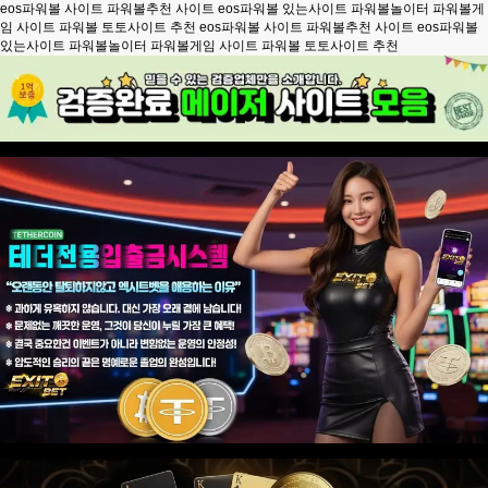
eos파워볼 사이트 파워볼추천 사이트 eos파워볼 있는사이트 파워볼놀이터 파워볼게
임 사이트 파워볼 토토사이트 추천
eos파워볼 사이트 파워볼추천 사이트 eos파워볼
있는사이트 파워볼놀이터 파워볼게임 사이트 파워볼 토토사이트 추천