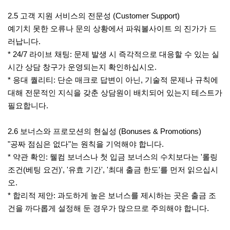
2.5 고객 지원 서비스의 전문성 (Customer Support)
예기치 못한 오류나 문의 상황에서 파워볼사이트 의 진가가 드
러납니다.
* 24/7 라이브 채팅: 문제 발생 시 즉각적으로 대응할 수 있는 실
시간 상담 창구가 운영되는지 확인하십시오.
* 응대 퀄리티: 단순 매크로 답변이 아닌, 기술적 문제나 규칙에
대해 전문적인 지식을 갖춘 상담원이 배치되어 있는지 테스트가
필요합니다.
2.6 보너스와 프로모션의 현실성 (Bonuses & Promotions)
"공짜 점심은 없다"는 원칙을 기억해야 합니다.
* 약관 확인: 웰컴 보너스나 첫 입금 보너스의 수치보다는 '롤링
조건(베팅 요건)', '유효 기간', '최대 출금 한도'를 먼저 읽으십시
오.
* 합리적 제안: 과도하게 높은 보너스를 제시하는 곳은 출금 조
건을 까다롭게 설정해 둔 경우가 많으므로 주의해야 합니다.