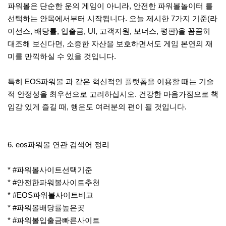
파워볼은 단순한 운의 게임이 아니라, 안전한 파워볼놀이터 를
선택하는 안목에서부터 시작됩니다. 오늘 제시한 7가지 기준(라
이선스, 배당률, 입출금, UI, 고객지원, 보너스, 평판)을 꼼꼼히
대조해 보신다면, 소중한 자산을 보호하면서도 게임 본연의 재
미를 만끽하실 수 있을 것입니다.
특히 EOS파워볼 과 같은 혁신적인 플랫폼을 이용할 때는 기술
적 안정성을 최우선으로 고려하십시오. 건강한 마음가짐으로 책
임감 있게 즐길 때, 행운도 여러분의 편이 될 것입니다.
6. eos파워볼 연관 검색어 정리
* #파워볼사이트선택기준
* #안전한파워볼사이트추천
* #EOS파워볼사이트비교
* #파워볼배당률높은곳
* #파워볼입출금빠른사이트