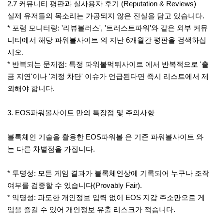
2.7 커뮤니티 평판과 실사용자 후기 (Reputation & Reviews)
실제 유저들의 목소리는 가공되지 않은 진실을 담고 있습니다.
* 포럼 모니터링: '리뷰볼러스', '트러스트파워'와 같은 외부 커뮤
니티에서 해당 파워볼사이트 의 지난 6개월간 평판을 검색하십
시오.
* 반복되는 문제점: 특정 파워볼먹튀사이트 에서 반복적으로 '출
금 지연'이나 '계정 차단' 이슈가 언급된다면 즉시 리스트에서 제
외해야 합니다.
3. EOS파워볼사이트 만의 특장점 및 주의사항
블록체인 기술을 활용한 EOS파워볼 은 기존 파워볼사이트 와
는 다른 차별점을 가집니다.
* 투명성: 모든 게임 결과가 블록체인상에 기록되어 누구나 조작
여부를 검증할 수 있습니다(Provably Fair).
* 익명성: 과도한 개인정보 입력 없이 EOS 지갑 주소만으로 게
임을 즐길 수 있어 개인정보 유출 리스크가 적습니다.