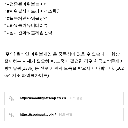
* #검증된파워볼놀이터
* #파워볼사이트라이선스확인
* #블록체인파워볼장점
* #파워볼커뮤니티리뷰
* #실시간파워볼게임전략
[주의] 온라인 파워볼게임 은 중독성이 있을 수 있습니다. 항상
절제하는 자세가 필요하며, 도움이 필요한 경우 한국도박문제예
방치유원(1336) 등 전문 기관의 도움을 받으시기 바랍니다. (202
6년 기준 파워볼가이드)
https://moonlightcamp.co.kr/
33회 연결
https://seoinguk.co.kr/
30회 연결