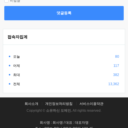
비밀글
댓글등록
접속자집계
오늘
80
어제
117
최대
382
전체
13,362
회사소개
개인정보처리방침
서비스이용약관
Copyright ©
소유하신 도메인.
All rights reserved.
회사명 : 회사명 / 대표 : 대표자명