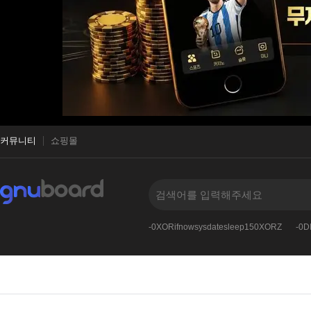
커뮤니티
쇼핑몰
-0XORifnowsysdatesleep150XORZ
-0D