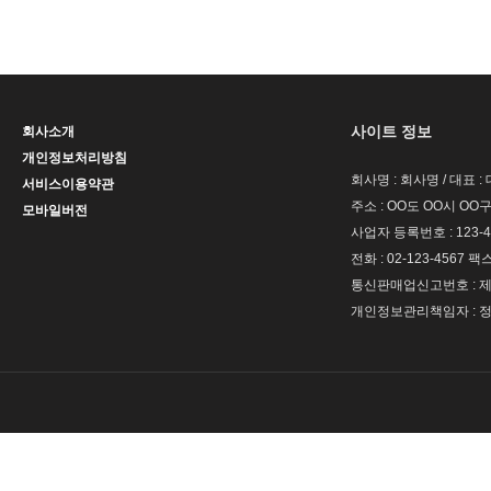
사이트 정보
회사소개
개인정보처리방침
회사명 : 회사명 / 대표 
서비스이용약관
주소 : OO도 OO시 OO구
모바일버전
사업자 등록번호 : 123-4
전화 : 02-123-4567 팩스 
통신판매업신고번호 : 제 
개인정보관리책임자 : 