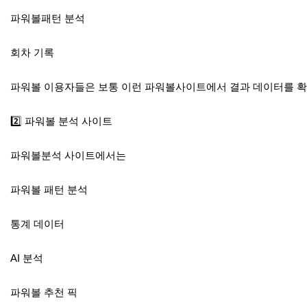
파워볼패턴 분석
회차 기록
파워볼 이용자들은 보통 이런 파워볼사이트에서 결과 데이터를 
2️⃣ 파워볼 분석 사이트
파워볼분석 사이트에서는
파워볼 패턴 분석
통계 데이터
AI 분석
파워볼 추천 픽