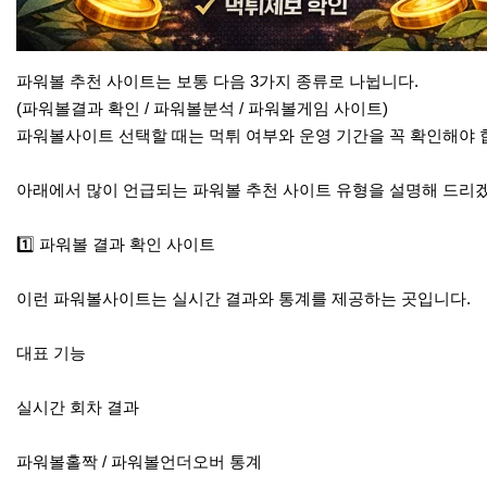
파워볼 추천 사이트는 보통 다음 3가지 종류로 나뉩니다.
(파워볼결과 확인 / 파워볼분석 / 파워볼게임 사이트)
파워볼사이트 선택할 때는 먹튀 여부와 운영 기간을 꼭 확인해야 
아래에서 많이 언급되는 파워볼 추천 사이트 유형을 설명해 드리
1️⃣ 파워볼 결과 확인 사이트
이런 파워볼사이트는 실시간 결과와 통계를 제공하는 곳입니다.
대표 기능
실시간 회차 결과
파워볼홀짝 / 파워볼언더오버 통계