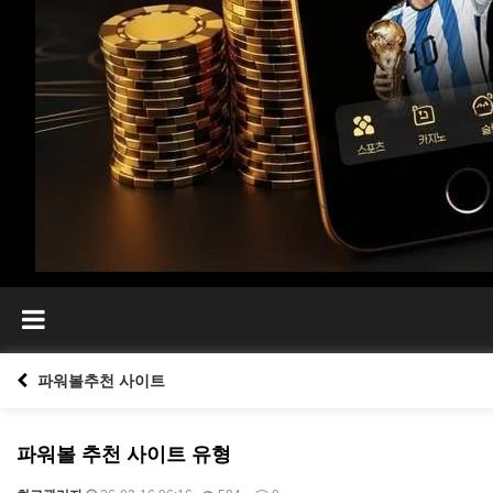
파워볼추천 사이트
파워볼 추천 사이트 유형