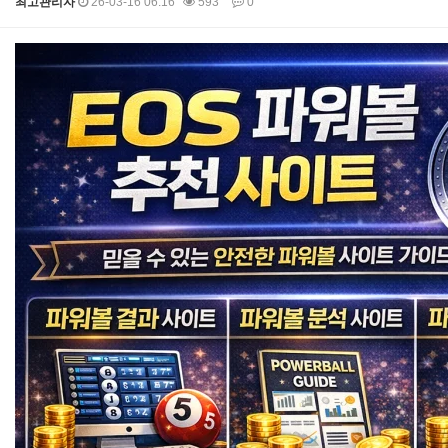
최고관리자
26-03-16 06:16
593
0
본문