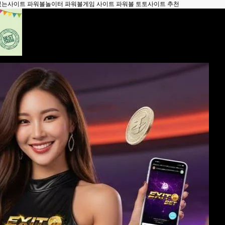
 있는사이트 파워볼놀이터 파워볼게임 사이트 파워볼 토토사이트 추천