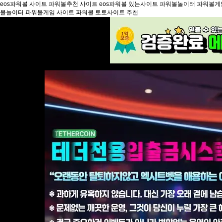
eos파워볼 사이트 파워볼추천 사이트 eos파워볼 있는사이트 파워볼놀이터 파워볼
볼놀이터 파워볼게임 사이트 파워볼 토토사이트 추천